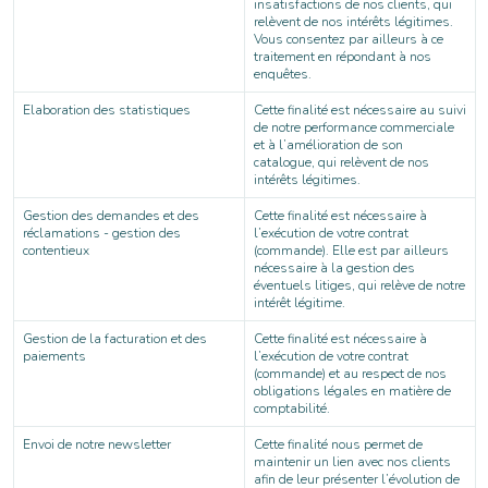
insatisfactions de nos clients, qui
relèvent de nos intérêts légitimes.
Vous consentez par ailleurs à ce
traitement en répondant à nos
enquêtes.
Elaboration des statistiques
Cette finalité est nécessaire au suivi
de notre performance commerciale
et à l’amélioration de son
catalogue, qui relèvent de nos
intérêts légitimes.
Gestion des demandes et des
Cette finalité est nécessaire à
réclamations - gestion des
l’exécution de votre contrat
contentieux
(commande). Elle est par ailleurs
nécessaire à la gestion des
éventuels litiges, qui relève de notre
intérêt légitime.
Gestion de la facturation et des
Cette finalité est nécessaire à
paiements
l’exécution de votre contrat
(commande) et au respect de nos
obligations légales en matière de
comptabilité.
Envoi de notre newsletter
Cette finalité nous permet de
maintenir un lien avec nos clients
afin de leur présenter l’évolution de