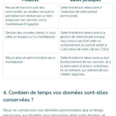
Finalités
Bases juridiques
Recueil et transmission des
Cette finalité est nécessaire à
commandes au vendeur lorsque la
l’exécution de votre contrat
prestation est vendue par un tiers
(commande).
proposant ses services via la
marketplace d’happytal
Gestion des comptes clients si vous
Cette finalité est nécessaire à la
créez un espace sur la marketplace
gestion de votre compte lorsque
vous choisissez d’en créer un
conformément au contrat relatif à
l’utilisation de notre site (les CGU).
Sécurisation et administration de la
Cette finalité est nécessaire au bon
marketplace
fonctionnement de nos services, et à
la réalisation d’actions correctrices,
le cas échéant, qui relèvent de nos
intérêts légitimes.
Combien de temps vos données sont-elles
conservées ?
Nous ne conservons vos données personnelles que le temps
nécessaire aux finalités pour lesquelles elles sont utilisées, et