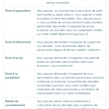
de leur correction).
Droit d’opposition
Vous pouvez, au moment de la passation de votre
commande ou après celle-ci, vous opposer à votre
inscription à notre newsletter. Vous pouvez aussi,
si vous justifiez de raisons tenant à votre situation
particulière, demander à happytal de cesser
d’utiliser vos données pour les traitements fondés
sur notre intérêt légitime (cf question 3).
Droit d’effacement
Vous pouvez demander à happytal de supprimer
vos données, sous réserve des délais de
conservation légaux et de nos intérêts impératifs.
Droit d’accès
Vous pouvez demander à happytal une copie de
toutes les données personnelles dont nous
disposons vous concernant.
Droit à la
Vous pouvez demander à happytal de vous
portabilité
transmettre, dans un format couramment utilisé et
lisible par la machine, l’ensemble des données
structurées que vous nous avez confiées pour
l’exécution de votre commande ou la création de
votre espace client sur notre marketplace.
Retrait du
Vous pouvez retirer votre consentement à
consentement
l’utilisation de vos données pour la gestion de
votre espace client sur notre marketplace. Nous