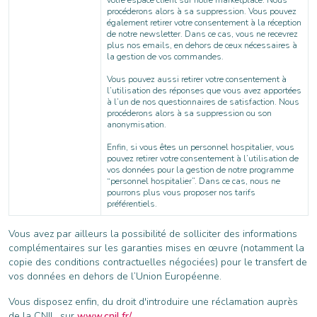
procéderons alors à sa suppression. Vous pouvez
également retirer votre consentement à la réception
de notre newsletter. Dans ce cas, vous ne recevrez
plus nos emails, en dehors de ceux nécessaires à
la gestion de vos commandes.
Vous pouvez aussi retirer votre consentement à
l’utilisation des réponses que vous avez apportées
à l’un de nos questionnaires de satisfaction. Nous
procéderons alors à sa suppression ou son
anonymisation.
Enfin, si vous êtes un personnel hospitalier, vous
pouvez retirer votre consentement à l’utilisation de
vos données pour la gestion de notre programme
“personnel hospitalier”. Dans ce cas, nous ne
pourrons plus vous proposer nos tarifs
préférentiels.
Vous avez par ailleurs la possibilité de solliciter des informations
complémentaires sur les garanties mises en œuvre (notamment la
copie des conditions contractuelles négociées) pour le transfert de
vos données en dehors de l’Union Européenne.
Vous disposez enfin, du droit d'introduire une réclamation auprès
de la CNIL, sur
www.cnil.fr/
.